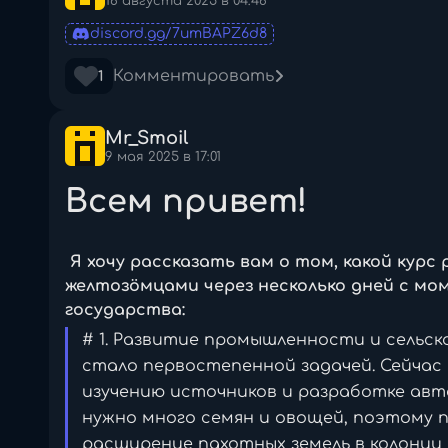
вы получаете стабильное существован
16 августа 2025 в 04:46
discord.gg/7umBAPZ6d8
Комментировать
1
А ещё мы дадим вам единовременное по
Mr_Smoil
9 мая 2025 в 17:01
Всем привет!
Хотите изменить свою игру? Обращайте
(<@518658454043492393>).
Я хочу рассказать вам о том, какой курс
желтозöмцами через несколько дней с мо
государства:
# 1. Развитие промышленности и сельск
стало первостепенной задачей. Сейчас
изучению источников и разработке авт
нужно много семян и овощей, поэтому 
КОМПАНИЯ "АВАНТУРА"
расширение пахотных земель в колонии