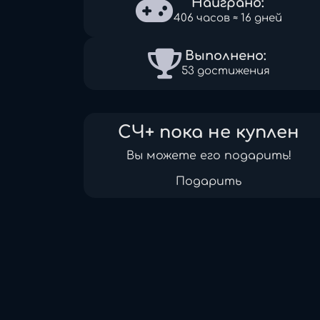
Наиграно:
406 часов ≈ 16 дней
Выполнено:
53 достижения
СЧ+ пока не куплен
Вы можете его подарить!
Подарить