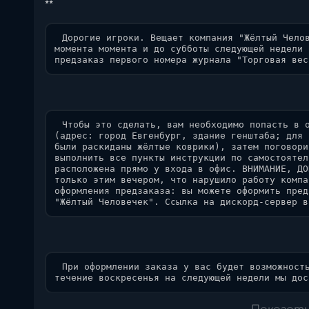
**
 Дорогие игроки. Вещает компания "Жёлтый Челов
момента момента и до субботы следующей недели 
предзаказ первого номера журнала "Торговая вес
 Чтобы это сделать, вам необходимо попасть в о
(адрес: город Евгенбург, здание генштаба; для 
были раскиданы жёлтые коврики), затем поговори
выполнить все пункты инструкции по самостоятел
расположена прямо у входа в офис. ВНИМАНИЕ, ДО
только этим вечером, что нарушило работу компа
оформления предзаказа: вы можете оформить пред
"Жёлтый Человечек". Ссылка на дискорд-сервер в
 При оформлении заказа у вас будет возможность
течение воскресенья на следующей недели мы дос