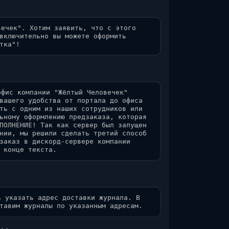
ечек". Хотим заявить, что с этого 
включительно вы можете оформить 
тка"!
фис компании "Жёлтый Человечек" 
вашего удобства от портала до офиса 
ть с одним из наших сотрудников или 
ьному оформлению предзаказа, которая 
ПОЛНЕНИЕ! Так как сервер был запущен 
нии, мы решили сделать третий способ 
заказ в дискорд-сервере компании 
 конце текста.
 указать адрес доставки журнала. В 
тавим журналы по указанным адресам.