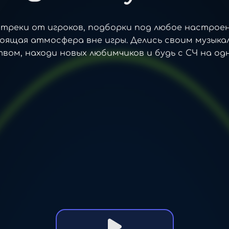
треки от игроков, подборки под любое настрое
оящая атмосфера вне игры. Делись своим музыка
вом, находи новых любимчиков и будь с СЧ на одн