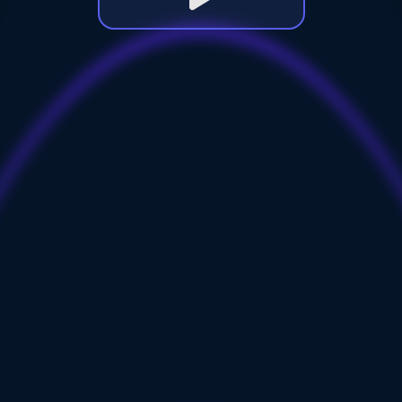
айлы cookies для улучшения вашего опыта на сайте.
ies вы разрешаете использовать.
денциальности
Политика Cookie
ookies