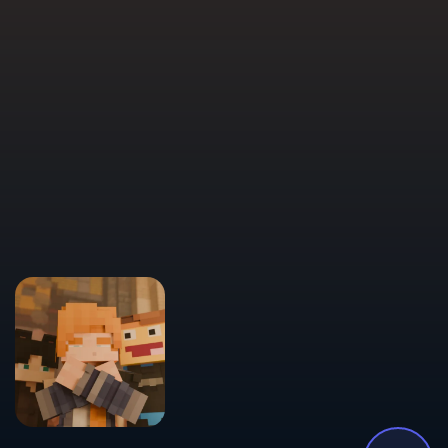
Мы используем файлы cookies для
улучшения вашего опыта на сайте.
Выберите, какие типы cookies вы