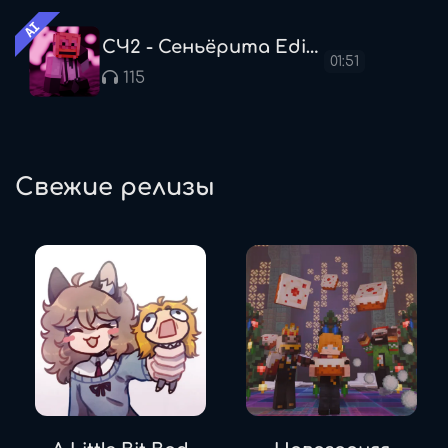
Используются для отслеживания посещений и
AI
взаимодействия с контентом.
СЧ2 - Сеньёрита Edition
01:51
115
Свежие релизы