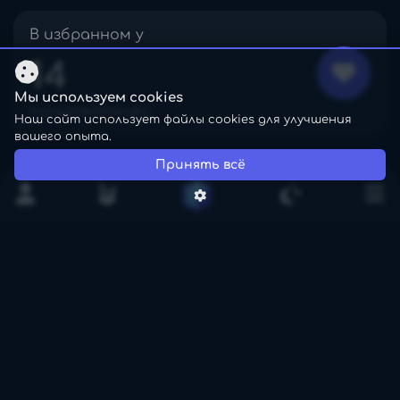
В избранном у
14
Мы используем cookies
пользователей
Наш сайт использует файлы cookies для улучшения
вашего опыта.
Принять всё
Всего прослушиваний
Трек не выбран
780
Нет артиста
+28 за месяц